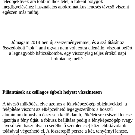
teleobjektívek ára több milliós tétel, a főként bolygók
megfigyeléséhez használatos apokromatikus lencsés távcső viszont
egészen más műfaj.
Jómagam 2014-ben új szerzeményemmel, és a szállításához
összedobott “tok”, ami ugyan nem volt extra ellenálló, viszont befért
a legnagyobb hátizsákomba, egy viszonylag teljes értékű napi
holmiadag mellé.
Pillantások az csillagos égbolt helyett vízszintesen
A távcső működési elve azonos a fényképezőgép objektívekkel, a
felépítése viszont az elképzelhető legegyszerűbb: a hosszú
alumínium tubusban összesen kettő darab, tökéletesre csiszolt lencse
igazítja a fény útját, a fókusz beállítása pedig a fényképezőgép (vagy
távcsőként használva a cserélhető szemlencse) közelebb-távolabb
tolásával végezhető el. A főszereplő persze a két, tenyérnyi lencse,