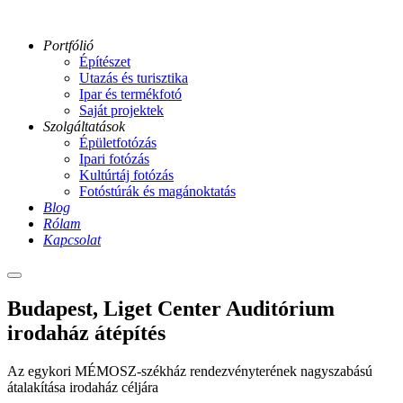
Portfólió
Építészet
Utazás és turisztika
Ipar és termékfotó
Saját projektek
Szolgáltatások
Épületfotózás
Ipari fotózás
Kultúrtáj fotózás
Fotóstúrák és magánoktatás
Blog
Rólam
Kapcsolat
Main
menu
2023-
Budapest, Liget Center Auditórium
09-
irodaház átépítés
liget-
auditorium-
11-
Az egykori MÉMOSZ-székház rendezvényterének nagyszabású
ga
átalakítása irodaház céljára
2023-