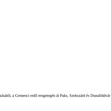
kozásától, a Gemenci erdő rengetegén át Paks, Szekszárd és Dunaföldvá