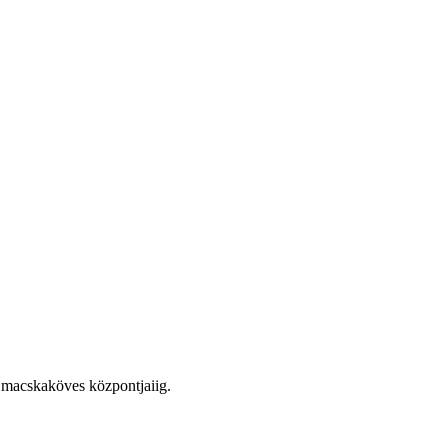
r macskaköves központjaiig.