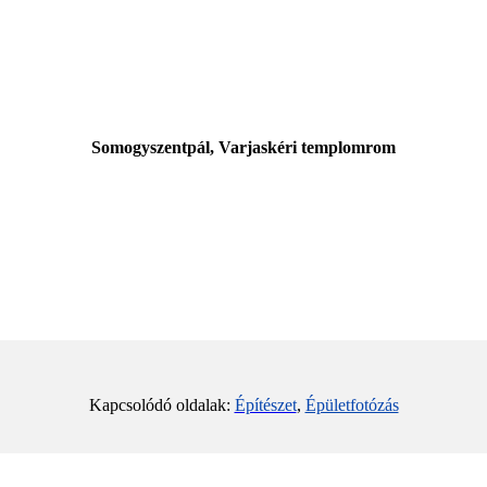
Somogyszentpál, Varjaskéri templomrom
Kapcsolódó oldalak:
Építészet
,
Épületfotózás