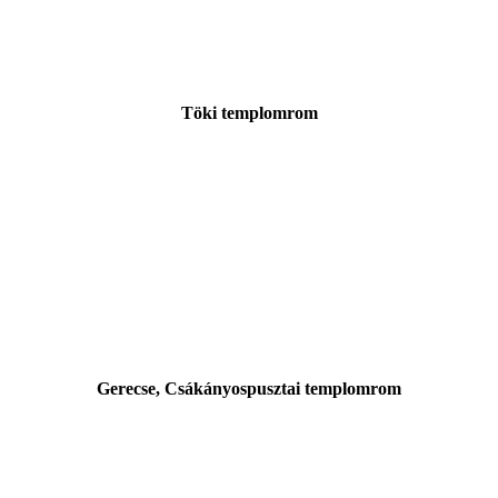
Töki templomrom
Gerecse, Csákányospusztai templomrom