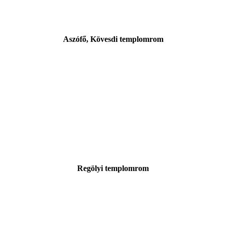
Aszófő, Kövesdi templomrom
Regölyi templomrom