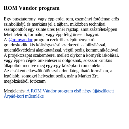
ROM Vándor program
Egy pusztatorony, vagy épp erdei rom, eszményi fotótéma: erős
szinbolikájú és markáns jel a tájban, miközben technikai
szempontból egy szinte üres fehér rajzlap, amit százféleképpen
lehet teleírni, formálni, vagy épp félig üresen hagyni.
A
@romvandor
program ezekről az építményekről
gondoskodik, kis költségvetésű szerkezeti stabilizálással,
műemlékvédelmi alapkutatással, végül pedig kommunikációval.
A projektcsapat szakemberei mellett olykor a környék iskolásai,
vagy éppen cégek önkéntesei is dolgoznak, sokszor kritikus
állapotból mentve meg egy-egy középkori romemléket.
Az elsőként elkészült ötöt szabadon látogatható formában, a
legújabb, somogyi helyszínt pedig már a Market Zrt.
megbízásából fotóztam.
Megjelenés:
A ROM Vándor program első négy újjászületett
Árpád-kori műemléke