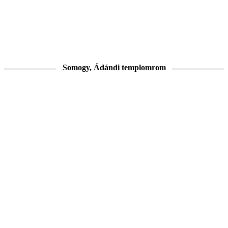
Somogy, Ádándi templomrom