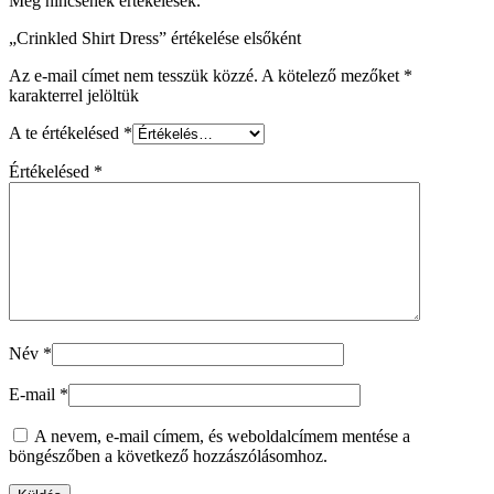
Még nincsenek értékelések.
„Crinkled Shirt Dress” értékelése elsőként
Az e-mail címet nem tesszük közzé.
A kötelező mezőket
*
karakterrel jelöltük
A te értékelésed
*
Értékelésed
*
Név
*
E-mail
*
A nevem, e-mail címem, és weboldalcímem mentése a
böngészőben a következő hozzászólásomhoz.