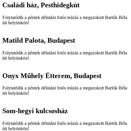
Családi ház, Pesthidegkút
Folytatódik a péntek délutáni fotós teázás a megszokott Bartók Béla
úti helyünkön!
Matild Palota, Budapest
Folytatódik a péntek délutáni fotós teázás a megszokott Bartók Béla
úti helyünkön!
Onyx Műhely Étterem, Budapest
Folytatódik a péntek délutáni fotós teázás a megszokott Bartók Béla
úti helyünkön!
Som-hegyi kulcsosház
Folytatódik a péntek délutáni fotós teázás a megszokott Bartók Béla
úti helyünkön!