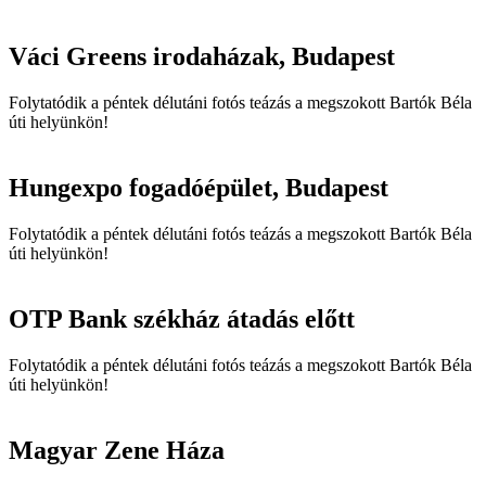
Váci Greens irodaházak, Budapest
Folytatódik a péntek délutáni fotós teázás a megszokott Bartók Béla
úti helyünkön!
Hungexpo fogadóépület, Budapest
Folytatódik a péntek délutáni fotós teázás a megszokott Bartók Béla
úti helyünkön!
OTP Bank székház átadás előtt
Folytatódik a péntek délutáni fotós teázás a megszokott Bartók Béla
úti helyünkön!
Magyar Zene Háza