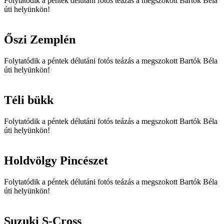
Folytatódik a péntek délutáni fotós teázás a megszokott Bartók Béla
úti helyünkön!
Őszi Zemplén
Folytatódik a péntek délutáni fotós teázás a megszokott Bartók Béla
úti helyünkön!
Téli bükk
Folytatódik a péntek délutáni fotós teázás a megszokott Bartók Béla
úti helyünkön!
Holdvölgy Pincészet
Folytatódik a péntek délutáni fotós teázás a megszokott Bartók Béla
úti helyünkön!
Suzuki S-Cross