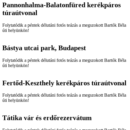
Pannonhalma-Balatonfüred kerékpáros
túraútvonal
Folytatódik a péntek délutáni fotós teázás a megszokott Bartók Béla
úti helyünkön!
Bástya utcai park, Budapest
Folytatódik a péntek délutáni fotós teázás a megszokott Bartók Béla
úti helyünkön!
Fertőd-Keszthely kerékpáros túraútvonal
Folytatódik a péntek délutáni fotós teázás a megszokott Bartók Béla
úti helyünkön!
Tátika vár és erdőrezervátum