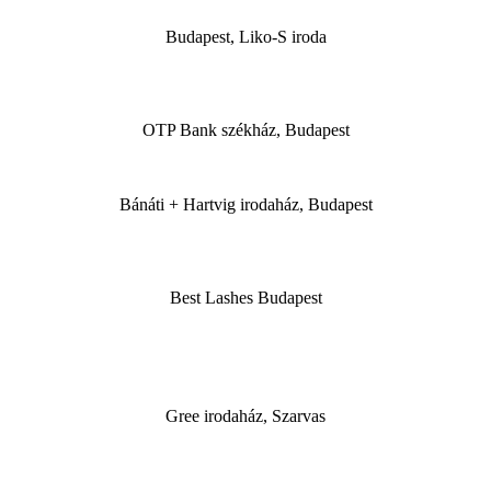
Budapest, Liko-S iroda
OTP Bank székház, Budapest
Bánáti + Hartvig irodaház, Budapest
Best Lashes Budapest
Gree irodaház, Szarvas