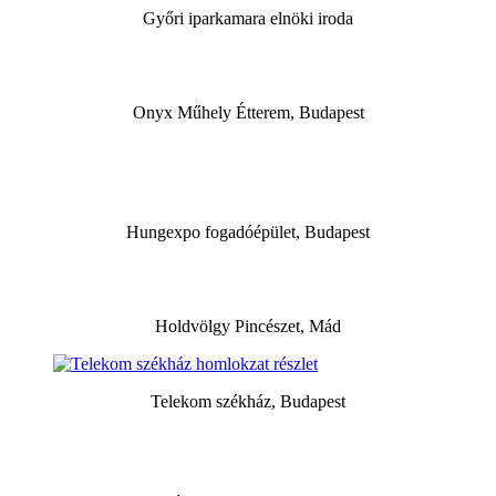
Győri iparkamara elnöki iroda
Onyx Műhely Étterem, Budapest
Hungexpo fogadóépület, Budapest
Holdvölgy Pincészet, Mád
Telekom székház, Budapest