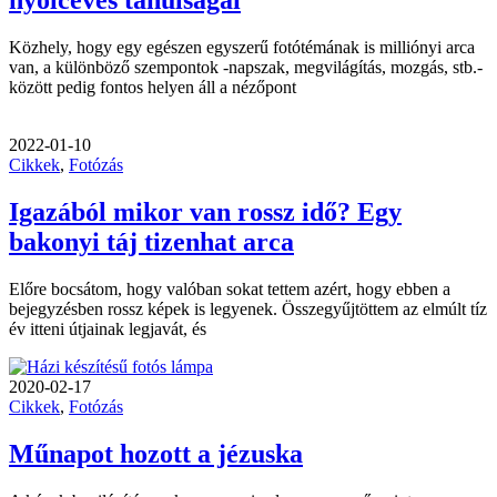
nyolcéves tanulságai
Közhely, hogy egy egészen egyszerű fotótémának is milliónyi arca
van, a különböző szempontok -napszak, megvilágítás, mozgás, stb.-
között pedig fontos helyen áll a nézőpont
2022-01-10
Cikkek
,
Fotózás
Igazából mikor van rossz idő? Egy
bakonyi táj tizenhat arca
Előre bocsátom, hogy valóban sokat tettem azért, hogy ebben a
bejegyzésben rossz képek is legyenek. Összegyűjtöttem az elmúlt tíz
év itteni útjainak legjavát, és
2020-02-17
Cikkek
,
Fotózás
Műnapot hozott a jézuska